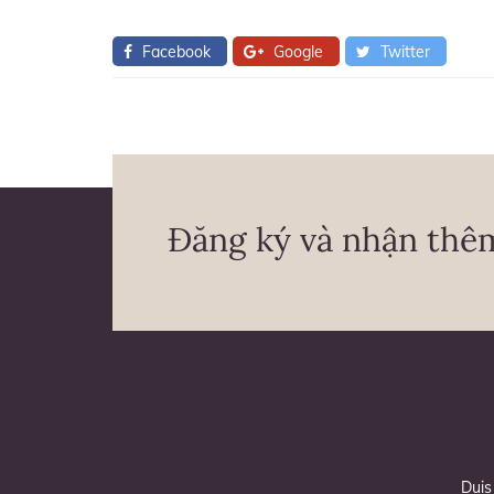
Facebook
Google
Twitter
Đăng ký và nhận thê
Duis