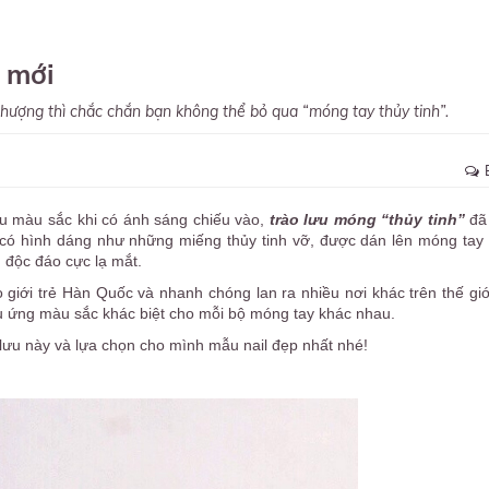
u mới
hượng thì chắc chắn bạn không thể bỏ qua “móng tay thủy tinh”.
ều màu sắc khi có ánh sáng chiếu vào,
trào lưu móng “thủy tinh”
đã
 có hình dáng như những miếng thủy tinh vỡ, được dán lên móng tay 
h
độc đáo cực lạ mắt.
giới trẻ Hàn Quốc và nhanh chóng lan ra nhiều nơi khác trên thế giớ
u ứng màu sắc khác biệt cho mỗi bộ móng tay khác nhau.
 lưu này và lựa chọn cho mình mẫu nail đẹp nhất nhé!