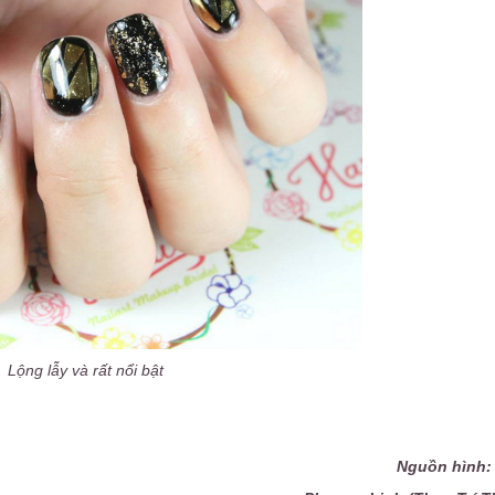
Lộng lẫy và rất nổi bật
Nguồn hình: 