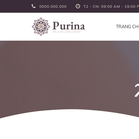
0000.000.000
T2 - CN: 09:00 AM - 19:00 
TRANG CH