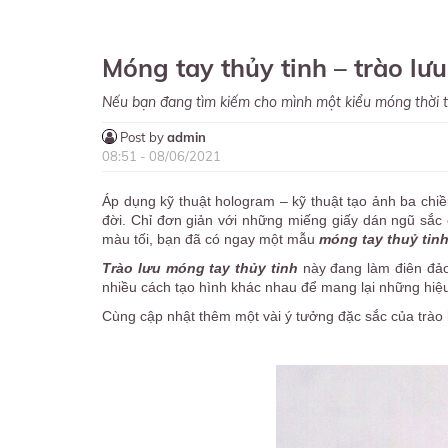
Móng tay thủy tinh – trào lư
Nếu bạn đang tìm kiếm cho mình một kiểu móng thời t
Post by
admin
08:51 - 08/06/2021
Áp dụng kỹ thuật hologram – kỹ thuật tạo ảnh ba chi
đời. Chỉ đơn giản với những miếng giấy dán ngũ sắc
màu tối, bạn đã có ngay một mẫu
móng tay thuỷ tin
Trào lưu
mó
ng tay thủy tinh
này đang làm điên đảo 
nhiều cách tạo hình khác nhau để mang lại những hiệ
Cùng cập nhật thêm một vài ý tưởng đặc sắc của trào