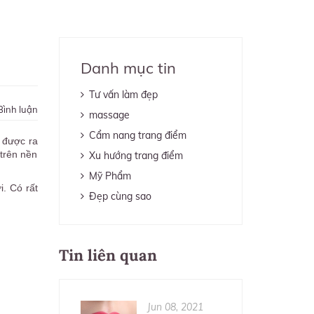
Danh mục tin
Tư vấn làm đẹp
Bình luận
massage
Cẩm nang trang điểm
 được ra
trên nền
Xu hướng trang điểm
Mỹ Phẩm
i. Có rất
Đẹp cùng sao
Tin liên quan
Jun 08, 2021